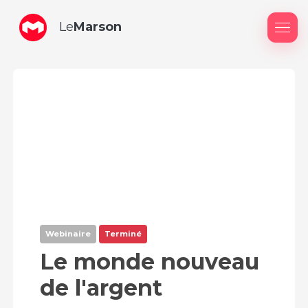
Le
Marson
Me
Webinaire
Terminé
Le monde nouveau
de l'argent