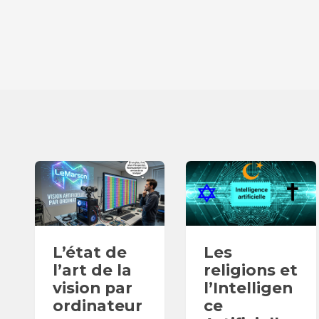
L’état de
Les
l’art de la
religions et
vision par
l’Intelligen
ordinateur
ce