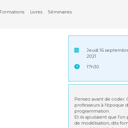
Formations
Livres
Séminaires
Jeudi 16 septembr
2021
17h30
Pensez avant de coder. C
professeurs à l'époque 
programmation.
Et ils ajoutaient que l'on
de modélisation, dits for