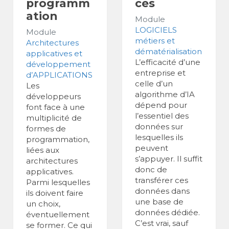
programm
ces
ation
Module
LOGICIELS
Module
métiers et
Architectures
dématérialisation
applicatives et
L’efficacité d’une
développement
entreprise et
d’APPLICATIONS
celle d’un
Les
algorithme d’IA
développeurs
dépend pour
font face à une
l’essentiel des
multiplicité de
données sur
formes de
lesquelles ils
programmation,
peuvent
liées aux
s’appuyer. Il suffit
architectures
donc de
applicatives.
transférer ces
Parmi lesquelles
données dans
ils doivent faire
une base de
un choix,
données dédiée.
éventuellement
C’est vrai, sauf
se former. Ce qui