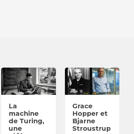
La
Grace
machine
Hopper et
de Turing,
Bjarne
une
Stroustrup