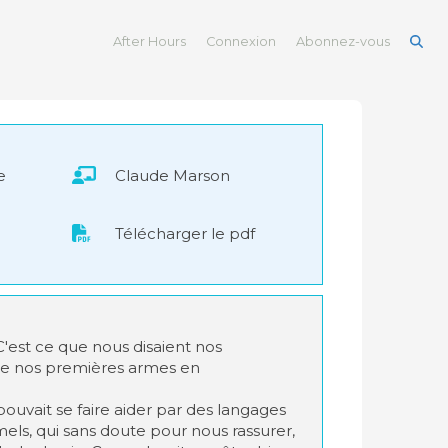
After Hours
Connexion
Abonnez-vous
e
Claude Marson
Télécharger le pdf
'est ce que nous disaient nos
de nos premières armes en
 pouvait se faire aider par des langages
mels, qui sans doute pour nous rassurer,