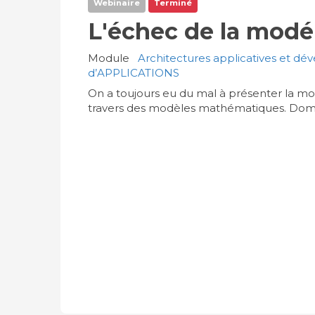
Webinaire
Terminé
L'échec de la modé
Module
Architectures applicatives et d
d’APPLICATIONS
On a toujours eu du mal à présenter la mo
travers des modèles mathématiques. D