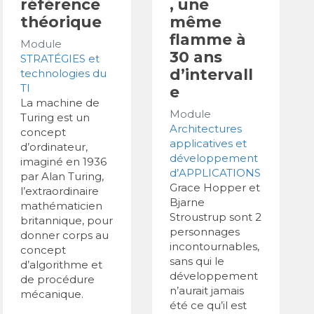
référence
, une
théorique
même
flamme à
Module
30 ans
STRATÉGIES et
d’intervall
technologies du
TI
e
La machine de
Module
Turing est un
Architectures
concept
applicatives et
d’ordinateur,
développement
imaginé en 1936
d’APPLICATIONS
par Alan Turing,
Grace Hopper et
l’extraordinaire
Bjarne
mathématicien
Stroustrup sont 2
britannique, pour
personnages
donner corps au
incontournables,
concept
sans qui le
d’algorithme et
développement
de procédure
n’aurait jamais
mécanique.
été ce qu’il est