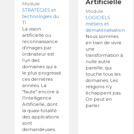
Artificielle
Module
STRATÉGIES et
Module
technologies du
LOGICIELS
TI
métiers et
La vision
dématérialisation
artificielle ou
Nous sommes
reconnaissance
en train de vivre
d’images par
une
ordinateur est
transformation à
l’un des
nulle autre
domaines qui a
pareille, qui
le plus progressé
touche tous les
ces dernières
domaines. Les
années. La
religions n’y
"faute" encore à
échappent pas.
l’Intelligence
On peut en
Artificielle, dont
parler.
la quasi-totalité
des applications
sont
demandeuses.