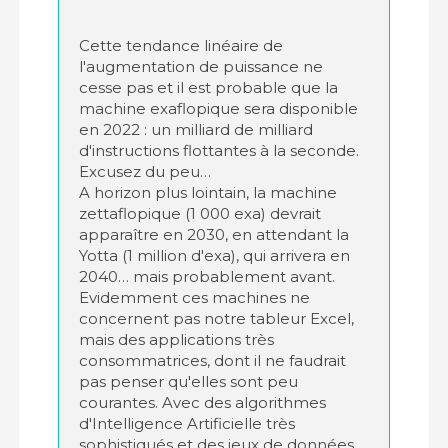
Cette tendance linéaire de
l'augmentation de puissance ne
cesse pas et il est probable que la
machine exaflopique sera disponible
en 2022 : un milliard de milliard
d'instructions flottantes à la seconde.
Excusez du peu…
A horizon plus lointain, la machine
zettaflopique (1 000 exa) devrait
apparaître en 2030, en attendant la
Yotta (1 million d'exa), qui arrivera en
2040… mais probablement avant.
Evidemment ces machines ne
concernent pas notre tableur Excel,
mais des applications très
consommatrices, dont il ne faudrait
pas penser qu'elles sont peu
courantes. Avec des algorithmes
d'Intelligence Artificielle très
sophistiqués et des jeux de données