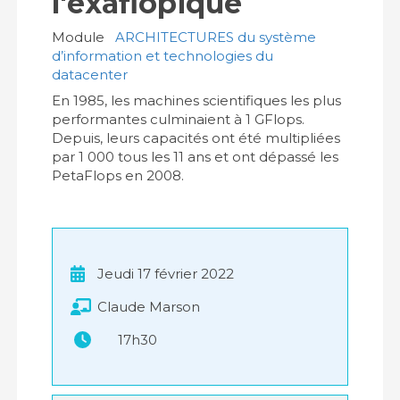
l'exaflopique
Module
ARCHITECTURES du système
d’information et technologies du
datacenter
En 1985, les machines scientifiques les plus
performantes culminaient à 1 GFlops.
Depuis, leurs capacités ont été multipliées
par 1 000 tous les 11 ans et ont dépassé les
PetaFlops en 2008.
Jeudi 17 février 2022
Claude Marson
17h30