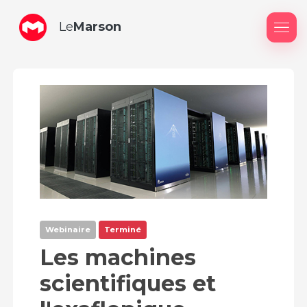
Le
Marson
Me
Webinaire
Terminé
Les machines
scientifiques et