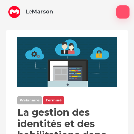
Le
Marson
Me
Webinaire
Terminé
La gestion des
identités et des