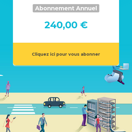
Abonnement Annuel
240,00 €
Cliquez ici pour vous abonner