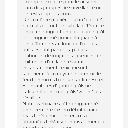
exemple, exploite pour les insérer
dans des groupes de surveillance ou
de tests d'applications.
De la même manière qu'un "bipède"
normal voit tout de suite la différence
entre un rouge et un bleu, parce qu'il
est programmé pour cela, grâce à
des bâtonnets au fond de l’œil, les
autistes sont parfois capables
d'aborder de longues séquences de
chiffres et d'en faire ressortir
instantanément ceux qui sont
supérieurs à la moyenne, comme le
ferait en moins bien, un tableur Excel.
Et les autistes d'ajouter qu'ils ne
calculent rien, mais qu'ils "voient" les
résultats…
Notre webinaire a été programmé
une première fois en début d’année,
mais la réticence de certains des
abonnées LeMarson, nous a amené à
prendre un peu de recul…