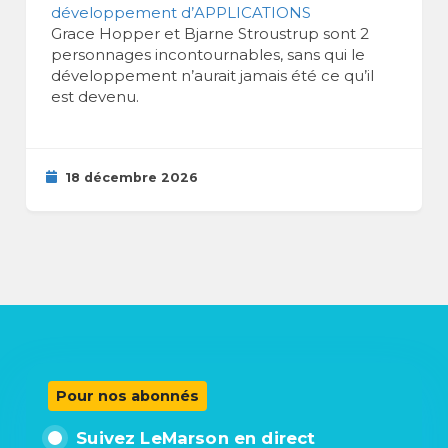
développement d’APPLICATIONS
Grace Hopper et Bjarne Stroustrup sont 2
personnages incontournables, sans qui le
développement n’aurait jamais été ce qu’il
est devenu.
18 décembre 2026
Pour nos abonnés
Suivez LeMarson en direct