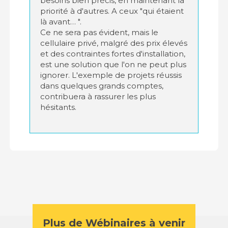
besoins bien précis, en maintenant la
priorité à d'autres. A ceux "qui étaient
là avant… ".
Ce ne sera pas évident, mais le
cellulaire privé, malgré des prix élevés
et des contraintes fortes d'installation,
est une solution que l'on ne peut plus
ignorer. L'exemple de projets réussis
dans quelques grands comptes,
contribuera à rassurer les plus
hésitants.
Plus de Wébinaires à venir