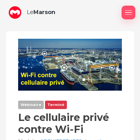
Le
Marson
Me
Webinaire
Terminé
Le cellulaire privé
contre Wi-Fi