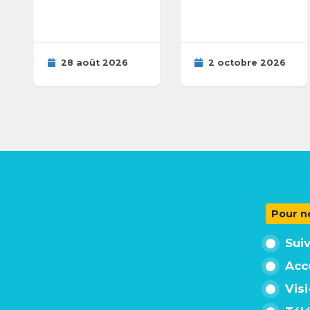
28 août 2026
2 octobre 2026
Pour n
Sui
Acc
Vis