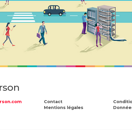
rson
rson.com
Contact
Conditi
Mentions légales
Données