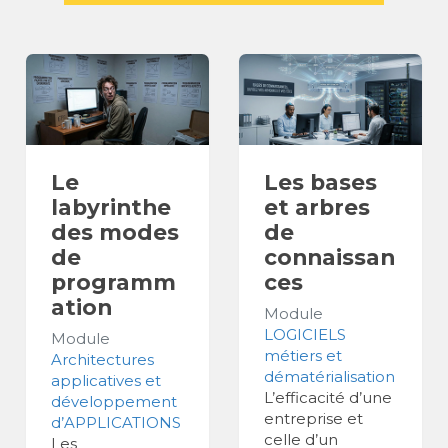
Le
Les bases
labyrinthe
et arbres
des modes
de
de
connaissan
programm
ces
ation
Module
LOGICIELS
Module
métiers et
Architectures
dématérialisation
applicatives et
L’efficacité d’une
développement
entreprise et
d’APPLICATIONS
celle d’un
Les