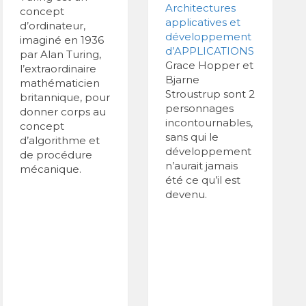
Architectures
concept
applicatives et
d’ordinateur,
développement
imaginé en 1936
d’APPLICATIONS
par Alan Turing,
Grace Hopper et
l’extraordinaire
Bjarne
mathématicien
Stroustrup sont 2
britannique, pour
personnages
donner corps au
incontournables,
concept
sans qui le
d’algorithme et
développement
de procédure
n’aurait jamais
mécanique.
été ce qu’il est
devenu.