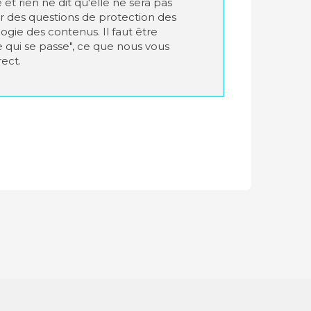
et rien ne dit qu'elle ne sera pas
 des questions de protection des
gie des contenus. Il faut être
e qui se passe", ce que nous vous
ect.