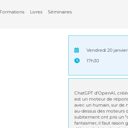
Formations
Livres
Séminaires
Vendredi 20 janvie
17h30
ChatGPT d'OpenAI, créé
est un moteur de répons
avec un humain, sur de
au-dessus des moteurs de
subitement ont pris un "
fantasmer, il faut raiso