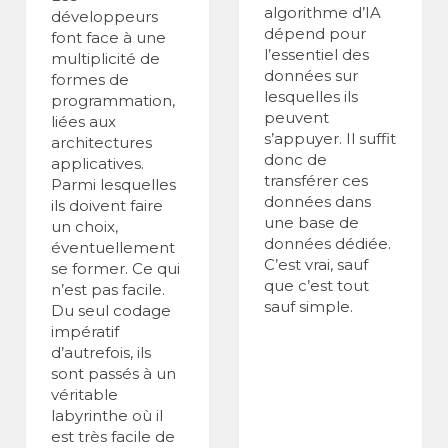
algorithme d’IA
développeurs
dépend pour
font face à une
l’essentiel des
multiplicité de
données sur
formes de
lesquelles ils
programmation,
peuvent
liées aux
s’appuyer. Il suffit
architectures
donc de
applicatives.
transférer ces
Parmi lesquelles
données dans
ils doivent faire
une base de
un choix,
données dédiée.
éventuellement
C’est vrai, sauf
se former. Ce qui
que c’est tout
n’est pas facile.
sauf simple.
Du seul codage
impératif
d’autrefois, ils
sont passés à un
véritable
labyrinthe où il
est très facile de