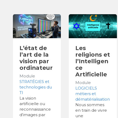
L’état de
Les
l’art de la
religions et
vision par
l’Intelligen
ordinateur
ce
Artificielle
Module
STRATÉGIES et
Module
technologies du
LOGICIELS
TI
métiers et
La vision
dématérialisation
artificielle ou
Nous sommes
reconnaissance
en train de vivre
d’images par
une