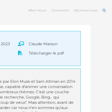
After Hours
Connexion
Abonnez-vous
r 2023
Claude Marson
Télécharger le pdf
e par Elon Musk et Sam Altman en 2014
e, capable d'animer une conversation
 nombreux thèmes. C'est une couche
 recherche, Google, Bing... qui
coup de vieux". Mais attention, avant de
n garder car nous n'en sommes qu'aux