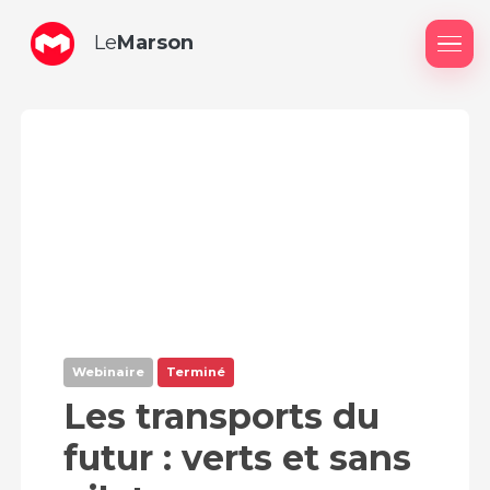
Le
Marson
Me
Webinaire
Terminé
Les transports du
futur : verts et sans