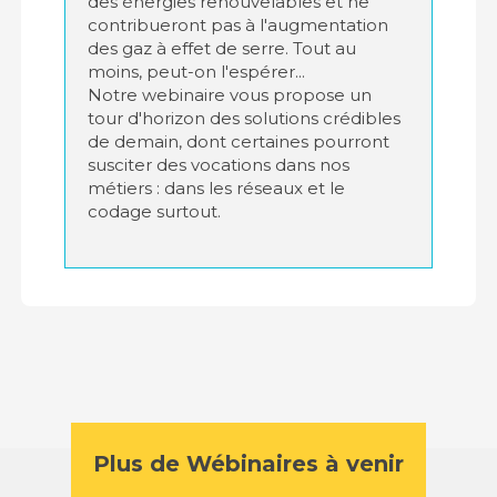
des énergies renouvelables et ne
contribueront pas à l'augmentation
des gaz à effet de serre. Tout au
moins, peut-on l'espérer...
Notre webinaire vous propose un
tour d'horizon des solutions crédibles
de demain, dont certaines pourront
susciter des vocations dans nos
métiers : dans les réseaux et le
codage surtout.
Plus de Wébinaires à venir