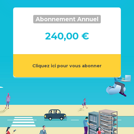
Abonnement Annuel
240,00 €
Cliquez ici pour vous abonner