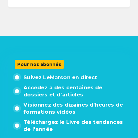
Pour nos abonnés
Suivez LeMarson en direct
Accédez à des centaines de
dossiers et d'articles
Visionnez des dizaines d'heures de
formations vidéos
Téléchargez le Livre des tendances
de l'année