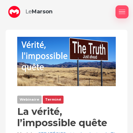
Le
Marson
Me
Webinaire
Terminé
La vérité,
l’impossible quête