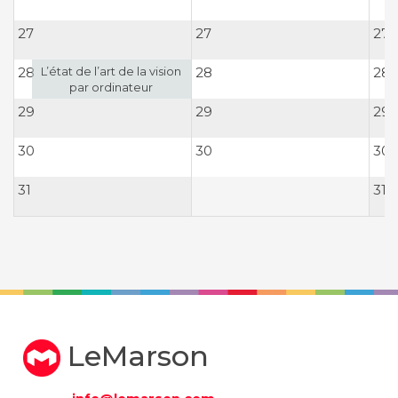
27
27
27
L’état de l’art de la vision
28
28
28
par ordinateur
29
29
29
30
30
30
31
31
LeMarson