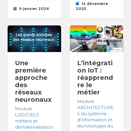
12 décembre
9 janvier 2026
2025
Une
L’intégrati
première
on IoT :
approche
réapprend
des
re le
réseaux
métier
neuronaux
Module
ARCHITECTURE
Module
S du système
LOGICIELS
d’information et
métiers et
technologies du
dématérialisation