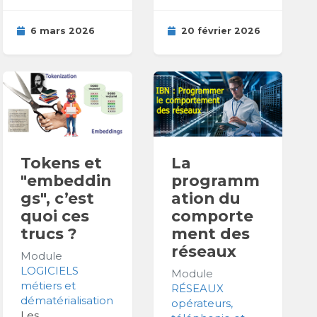
6 mars 2026
20 février 2026
Tokens et
La
"embeddin
programm
gs", c’est
ation du
quoi ces
comporte
trucs ?
ment des
réseaux
Module
LOGICIELS
Module
métiers et
RÉSEAUX
dématérialisation
opérateurs,
Les