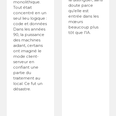
monolithique.
doute parce
Tout était
qu’elle est
concentré en un
entrée dans les
seul lieu logique :
mœurs
code et données
beaucoup plus
Dans les années
tôt que l’IA.
90, la puissance
des machines
aidant, certains
ont imaginé le
mode client-
serveur en
confiant une
partie du
traitement au
local. Ce fut un
désastre.