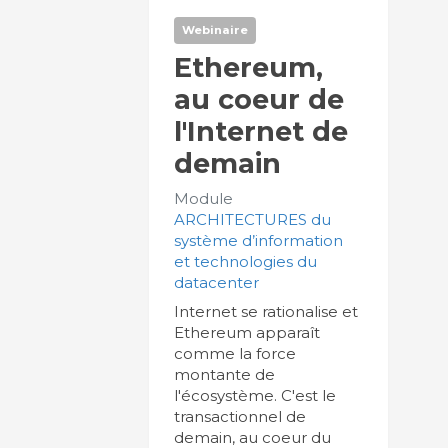
Webinaire
Ethereum,
au coeur de
l'Internet de
demain
Module
ARCHITECTURES du
système d’information
et technologies du
datacenter
Internet se rationalise et
Ethereum apparaît
comme la force
montante de
l'écosystème. C'est le
transactionnel de
demain, au coeur du