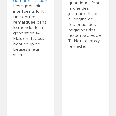
dématérialisation
quantiques font
Les agents dits
la une des
intelligents font
journaux et sont
une entrée
à l'origine de
remarquée dans
l'essentiel des
le monde de la
migraines des
génération IA.
responsables de
Mais on dit aussi
TI. Nous allons y
beaucoup de
remédier.
bêtises à leur
sujet...