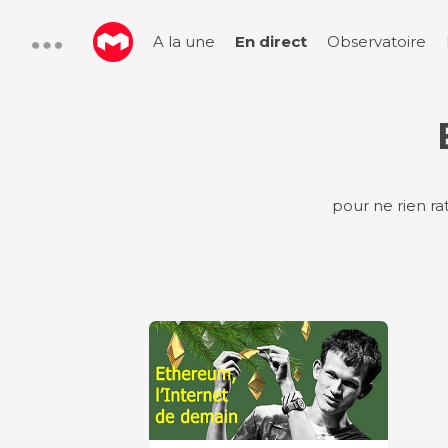
A la une
En direct
Observatoire
pour ne rien ra