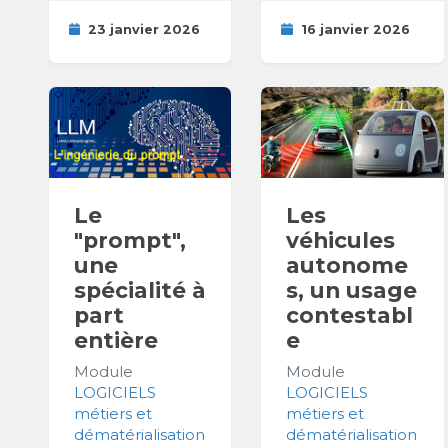
23 janvier 2026
16 janvier 2026
Le
Les
"prompt",
véhicules
une
autonome
spécialité à
s, un usage
part
contestabl
entière
e
Module
Module
LOGICIELS
LOGICIELS
métiers et
métiers et
dématérialisation
dématérialisation