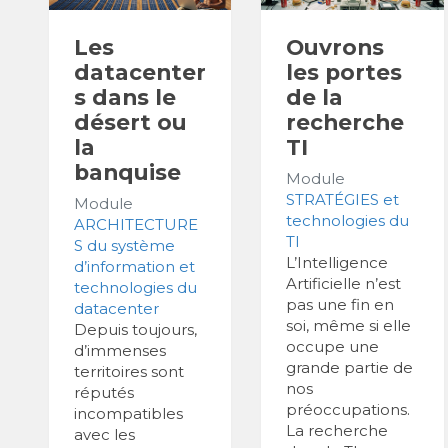
Les
Ouvrons
datacenter
les portes
s dans le
de la
désert ou
recherche
la
TI
banquise
Module
STRATÉGIES et
Module
technologies du
ARCHITECTURE
TI
S du système
L’Intelligence
d’information et
Artificielle n’est
technologies du
pas une fin en
datacenter
soi, même si elle
Depuis toujours,
occupe une
d’immenses
grande partie de
territoires sont
nos
réputés
préoccupations.
incompatibles
La recherche
avec les