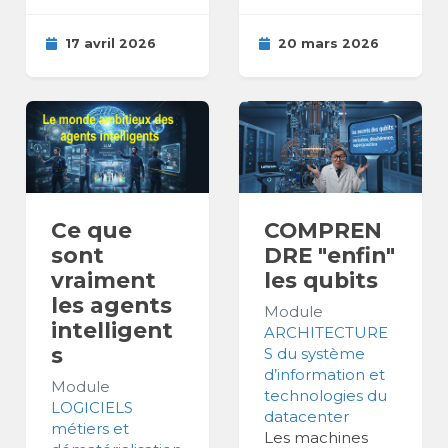
17 avril 2026
20 mars 2026
Ce que
COMPREN
sont
DRE "enfin"
vraiment
les qubits
les agents
Module
intelligent
ARCHITECTURE
s
S du système
d’information et
Module
technologies du
LOGICIELS
datacenter
métiers et
Les machines