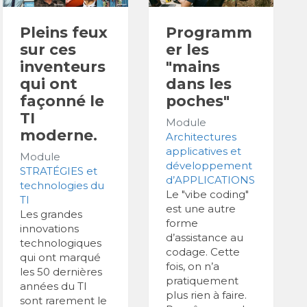
Pleins feux
Programm
sur ces
er les
inventeurs
"mains
qui ont
dans les
façonné le
poches"
TI
Module
moderne.
Architectures
applicatives et
Module
développement
STRATÉGIES et
d’APPLICATIONS
technologies du
Le "vibe coding"
TI
est une autre
Les grandes
forme
innovations
d’assistance au
technologiques
codage. Cette
qui ont marqué
fois, on n’a
les 50 dernières
pratiquement
années du TI
plus rien à faire.
sont rarement le