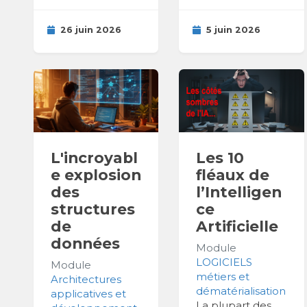
26 juin 2026
5 juin 2026
L'incroyabl
Les 10
e explosion
fléaux de
des
l’Intelligen
structures
ce
de
Artificielle
données
Module
LOGICIELS
Module
métiers et
Architectures
dématérialisation
applicatives et
La plupart des