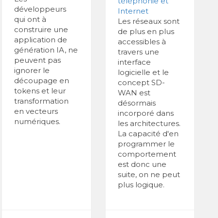
téléphonie et
développeurs
Internet
qui ont à
Les réseaux sont
construire une
de plus en plus
application de
accessibles à
génération IA, ne
travers une
peuvent pas
interface
ignorer le
logicielle et le
découpage en
concept SD-
tokens et leur
WAN est
transformation
désormais
en vecteurs
incorporé dans
numériques.
les architectures.
La capacité d'en
programmer le
comportement
est donc une
suite, on ne peut
plus logique.