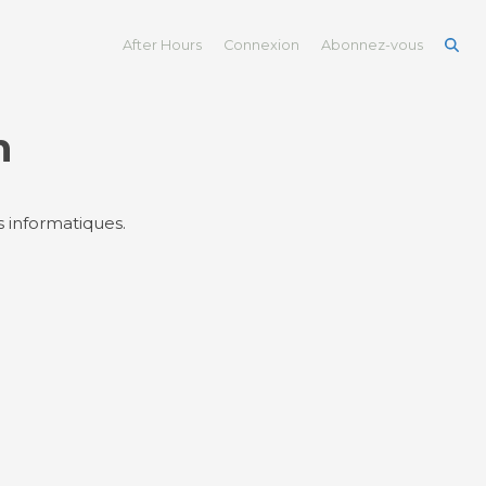
After Hours
Connexion
Abonnez-vous
n
s informatiques.