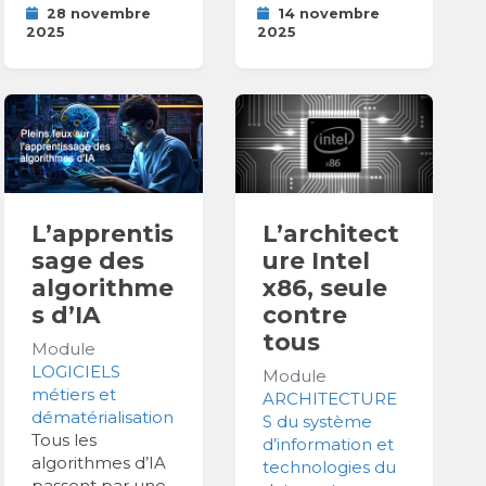
28 novembre
14 novembre
2025
2025
L’apprentis
L’architect
sage des
ure Intel
algorithme
x86, seule
s d’IA
contre
tous
Module
LOGICIELS
Module
métiers et
ARCHITECTURE
dématérialisation
S du système
Tous les
d’information et
algorithmes d’IA
technologies du
passent par une