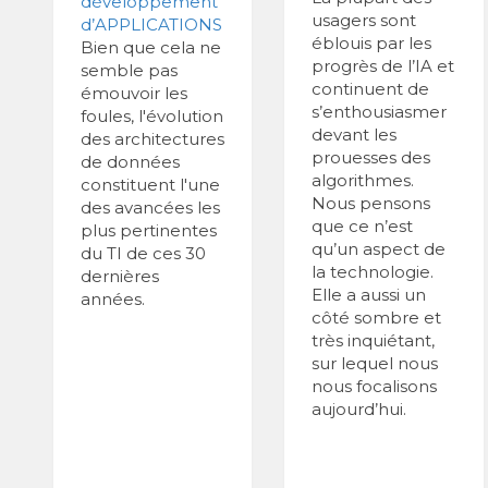
développement
usagers sont
d’APPLICATIONS
éblouis par les
Bien que cela ne
progrès de l’IA et
semble pas
continuent de
émouvoir les
s’enthousiasmer
foules, l'évolution
devant les
des architectures
prouesses des
de données
algorithmes.
constituent l'une
Nous pensons
des avancées les
que ce n’est
plus pertinentes
qu’un aspect de
du TI de ces 30
la technologie.
dernières
Elle a aussi un
années.
côté sombre et
très inquiétant,
sur lequel nous
nous focalisons
aujourd’hui.